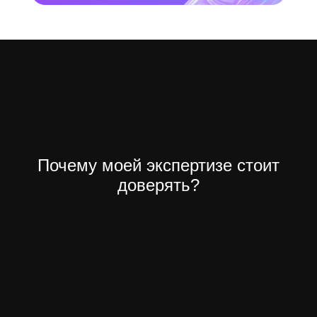
Почему моей экспертизе стоит
доверять?
Digital Transformation - Cambridge University
Bootcamp Masschalenge Boston