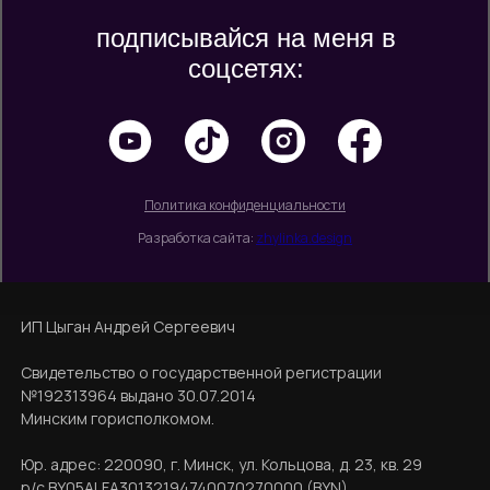
подписывайся на меня в
соцсетях:
Политика конфиденциальности
Разработка сайта:
zhylinka.design
ИП Цыган Андрей Сергеевич
Свидетельство о государственной регистрации
№192313964 выдано 30.07.2014
Минским горисполкомом.
Юр. адрес: 220090, г. Минск, ул. Кольцова, д. 23, кв. 29
р/с BY05ALFA30132194740070270000 (BYN)