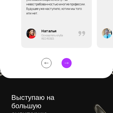
невостребованностью многие профессии.
Будущее уже наступило, хотим мы того
или нет.
Наталья
Основатель клуба
RED ROSES
Выступаю на
большую