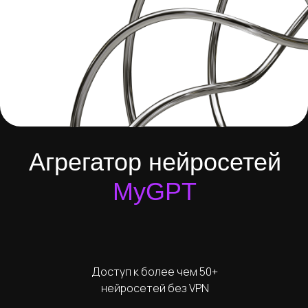
Агрегатор нейросетей
MyGPT
Доступ к более чем 50+
нейросетей без VPN