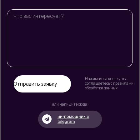
Нажимая на кнопку, вы
Отправить заявку
соглашаетесь с правилами
обработки данных
или напишите сюда:
ии-помощник в
telegram